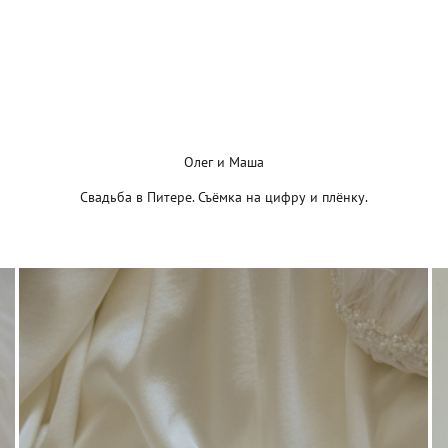
Олег и Маша
Свадьба в Питере. Съёмка на цифру и плёнку.